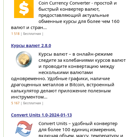
Coin Currency Converter - простой и
быстрый конвертер валют,
предоставляющий актуальные
обменные курсы для более чем 160
валют и стран...
1 518
| Бесплатная |
Курсы валют 2.8.0
Курсы валют – в онлайн-режиме
следите за колебаниями курсов валют
и проводите конвертацию между
несколькими валютами
одновременно. Удобные графики, наличие
драгоценных металлов и Bitcoin, встроенный
калькулятор делают приложение полезным
инструментом...
5 167
| Бесплатная |
Convert Units 1.0-2024-01-13
Convert Units – удобный конвертер
для более 100 единиц измерения,
включая объем, массу, температуру и