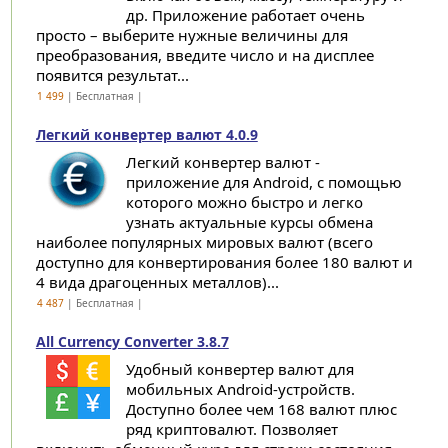
др. Приложение работает очень
просто – выберите нужные величины для
преобразования, введите число и на дисплее
появится результат...
1 499
| Бесплатная |
Легкий конвертер валют 4.0.9
Легкий конвертер валют -
приложение для Android, с помощью
которого можно быстро и легко
узнать актуальные курсы обмена
наиболее популярных мировых валют (всего
доступно для конвертирования более 180 валют и
4 вида драгоценных металлов)...
4 487
| Бесплатная |
All Currency Converter 3.8.7
Удобный конвертер валют для
мобильных Android-устройств.
Доступно более чем 168 валют плюс
ряд криптовалют. Позволяет