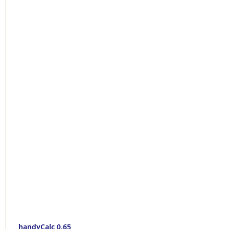
handyCalc 0.65