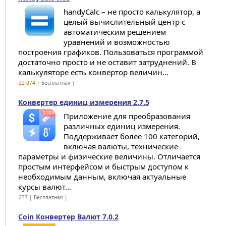
handyCalc – не просто калькулятор, а
целый вычислительный центр с
автоматическим решением
уравнений и возможностью
построения графиков. Пользоваться программой
достаточно просто и не оставит затруднений. В
калькуляторе есть конвертор величин...
22 074
| Бесплатная |
Конвертер единиц измерения 2.7.5
Приложение для преобразования
различных единиц измерения.
Поддерживает более 100 категорий,
включая валюты, технические
параметры и физические величины. Отличается
простым интерфейсом и быстрым доступом к
необходимым данным, включая актуальные
курсы валют...
237
| Бесплатная |
Coin Конвертер Валют 7.0.2