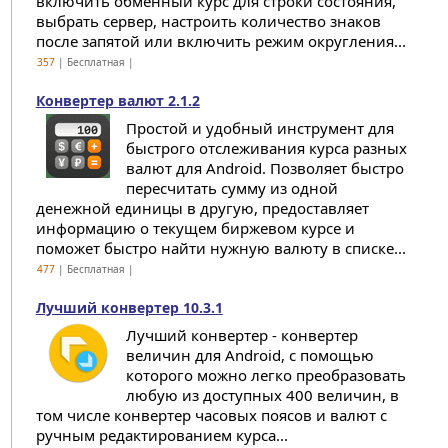
включить обменный курс для строки состояния,
выбрать сервер, настроить количество знаков
после запятой или включить режим округления...
357
| Бесплатная |
Конвертер валют 2.1.2
Простой и удобный инструмент для
быстрого отслеживания курса разных
валют для Android. Позволяет быстро
пересчитать сумму из одной
денежной единицы в другую, предоставляет
информацию о текущем биржевом курсе и
поможет быстро найти нужную валюту в списке...
477
| Бесплатная |
Лучший конвертер 10.3.1
Лучший конвертер - конвертер
величин для Android, с помощью
которого можно легко преобразовать
любую из доступных 400 величин, в
том числе конвертер часовых поясов и валют с
ручным редактированием курса...