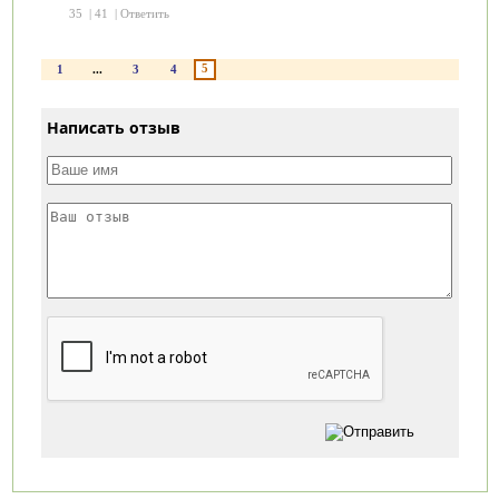
35
|
41
|
Ответить
5
1
...
3
4
Написать отзыв