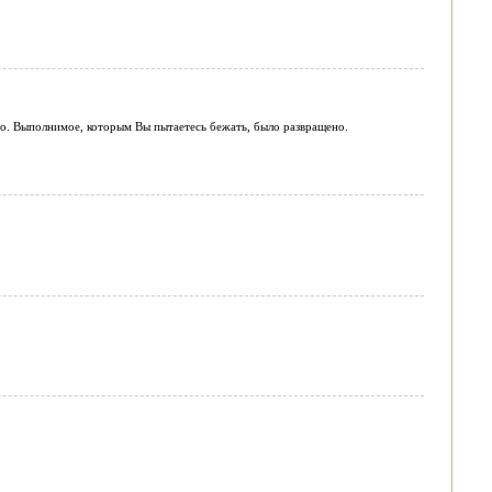
но. Выполнимое, которым Вы пытаетесь бежать, было развращено.