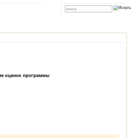
Карта сайта
RSS
Расширенный поиск
ие оценок программы