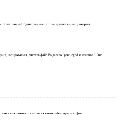
с облегчением! Единственное, что не нравится - не проверяет
йл, копироваться, листать файл.Выдавало "privileged instruction". Она
, она сама снимает галочки на каком либо сорном софте.