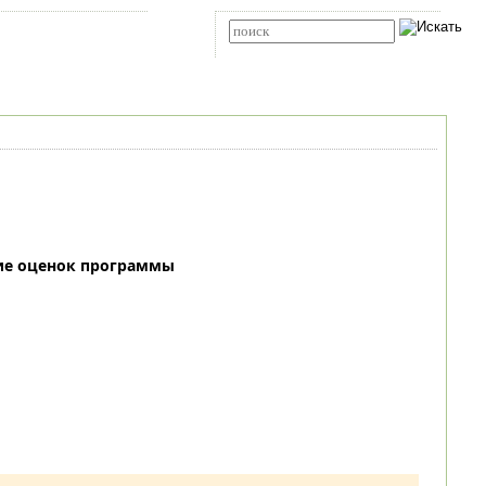
Карта сайта
RSS
Расширенный поиск
ие оценок программы