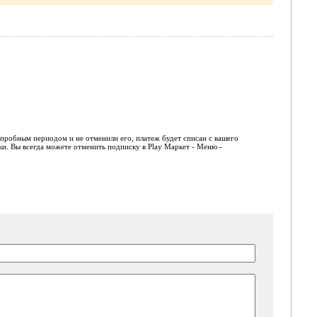
пробным периодом и не отменили его, платеж будет списан с вашего
ки. Вы всегда можете отменить подписку в Play Маркет - Меню -