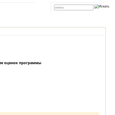
Карта сайта
RSS
Расширенный поиск
ие оценок программы