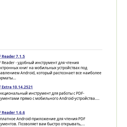
 Reader 7.1.5
 Reader - удобный инструмент для чтения
ктронных книг на мобильных устройствах под
авлением Android, который распознает все наиболее
рматы...
 Extra 10.14.2521
нкциональный инструмент для работы с PDF-
ументами прямо с мобильного Android-устройства....
 Reader 1.6.6
сплатное Android-приложение для чтения PDF
ументов. Позволяет вам быстро открывать,...