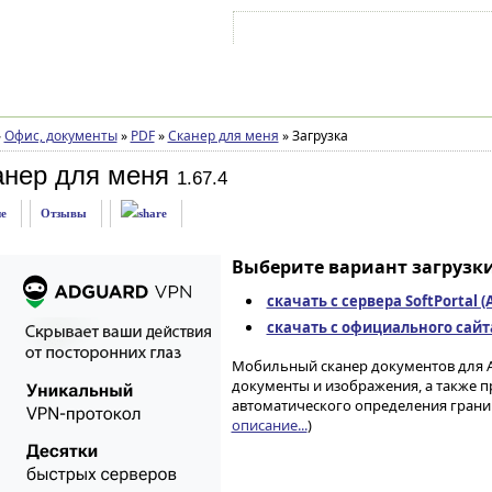
Войти на аккаунт
Зарегистрироваться
»
Офис, документы
»
PDF
»
Сканер для меня
»
Загрузка
анер для меня
1.67.4
е
Отзывы
Выберите вариант загрузки
скачать с сервера SoftPortal 
скачать с официального сайта 
Мобильный сканер документов для А
документы и изображения, а также п
автоматического определения границ
описание...
)