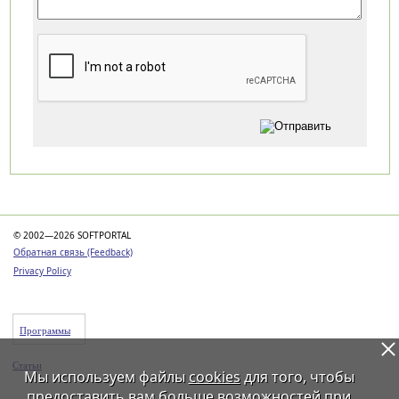
Категории
© 2002—2026 SOFTPORTAL
Обратная связь (Feedback)
Privacy Policy
Программы
Статьи
Мы используем файлы
cookies
для того, чтобы
предоставить вам больше возможностей при