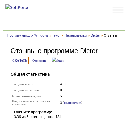
Программы
Статьи
Программы для Windows
»
Текст
»
Переводчики
»
Dicter
»
Отзывы
Отзывы о программе
Dicter
СКАЧАТЬ
Описание
Общая статистика
Загрузок всего
4 001
Загрузок за сегодня
0
Кол-во комментариев
5
Подписавшихся на новости о
2 (
подписаться
)
программе
Оцените программу!
3.36
из 5, всего оценок -
184