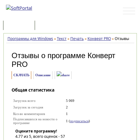
Программы
Статьи
Программы для Windows
»
Текст
»
Печать
»
Конверт PRO
»
Отзывы
Отзывы о программе
Конверт
PRO
СКАЧАТЬ
Описание
Общая статистика
Загрузок всего
5 069
Загрузок за сегодня
2
Кол-во комментариев
1
Подписавшихся на новости о
1 (
подписаться
)
программе
Оцените программу!
4.77
из 5, всего оценок -
57