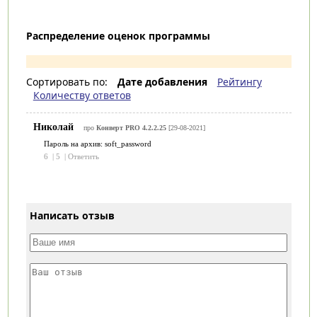
Распределение оценок программы
Сортировать по:
Дате добавления
Рейтингу
Количеству ответов
Николай
про
Конверт PRO 4.2.2.25
[29-08-2021]
Пароль на архив: soft_password
6
|
5
|
Ответить
Написать отзыв