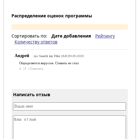
Распределение оценок программы
Сортировать по:
Дате добавления
Рейтингу
Количеству ответов
Андрей
про
Search my Files 13.0
[09-09-2020]
Определяется вирусом. Ставить не стал
4
|
6
|
Ответить
Написать отзыв