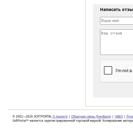
Написать отз
© 2002—2026 SOFTPORTAL
О проекте
|
Обратная связь (Feedback)
|
ЧАВО
|
Priv
SoftPortal™ является зарегистрированной торговой маркой. Копирование матер