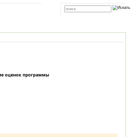
Карта сайта
RSS
Расширенный поиск
ие оценок программы