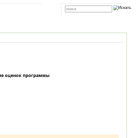
Карта сайта
RSS
Расширенный поиск
ие оценок программы