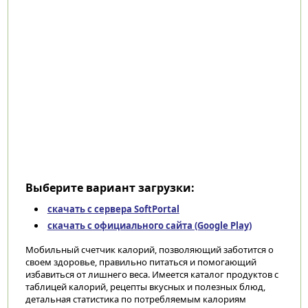
Выберите вариант загрузки:
скачать с сервера SoftPortal
скачать с официального сайта (Google Play)
Мобильный счетчик калорий, позволяющий заботится о
своем здоровье, правильно питаться и помогающий
избавиться от лишнего веса. Имеется каталог продуктов с
таблицей калорий, рецепты вкусных и полезных блюд,
детальная статистика по потребляемым калориям