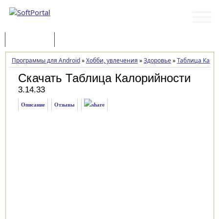
Программы
Статьи
Программы для Android
»
Хобби, увлечения
»
Здоровье
»
Таблица Кало
Скачать Таблица Калорийности
3.14.33
Описание
Отзывы