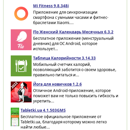
Mi Fitness 9.8.348i
Приложение для синхронизации
смартфона с умными часами и фитнес-
браслетами Xiaomi....
Flo Женский Календарь Месячных 6.3.2
Бесплатное приложение (менструальный
дневник) для ОС Android, которое
использует...
Таблица Калорийности 3.14.33
Мобильный счетчик калорий,
позволяющий заботится о своем здоровье,
правильно питаться и...
Йога для новичков 1.2.6
Отличное Android-приложение, которое
поможет вам не только повысить гибкость и
укрепить...
Tabletki.ua 4.1.503GMS
Бесплатное официальное приложение от
Tabletki.ua, благодаря которому можно легко
найти любые...