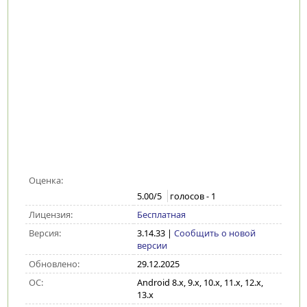
Оценка:
5.00
/5
голосов -
1
Лицензия:
Бесплатная
Версия:
3.14.33
|
Сообщить о новой
версии
Обновлено:
29.12.2025
ОС:
Android 8.x, 9.x, 10.x, 11.x, 12.x,
13.x