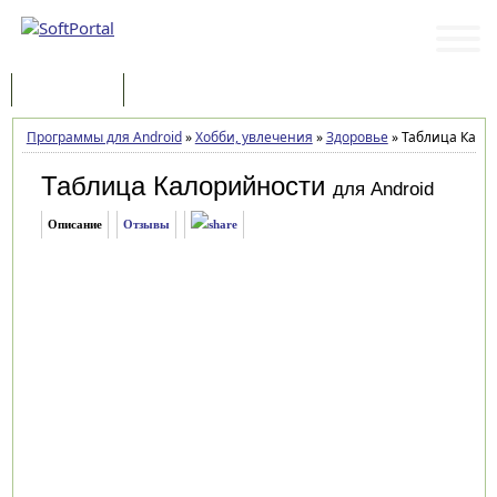
Программы
Статьи
Программы для Android
»
Хобби, увлечения
»
Здоровье
»
Таблица Калор
Таблица Калорийности
для Android
Описание
Отзывы