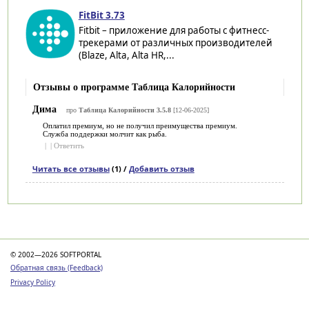
FitBit 3.73
Fitbit – приложение для работы с фитнесс-
трекерами от различных производителей
(Blaze, Alta, Alta HR,...
Отзывы о программе Таблица Калорийности
Дима
про
Таблица Калорийности 3.5.8
[12-06-2025]
Оплатил премиум, но не получил преимущества премиум.
Служба поддержки молчит как рыба.
|
|
Ответить
Читать все отзывы
(1) /
Добавить отзыв
Категории
© 2002—2026 SOFTPORTAL
Обратная связь (Feedback)
Privacy Policy