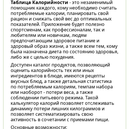
Таблица Калорийности
- это незаменимый
помощник каждого, кому необходимо считать
потребляемые калории, планировать свой
рацион и снижать свой вес до оптимальных
показателей. Приложение будет полезно
спортсменам, как профессионалам, так и
любителям или новичкам, людям
предпочитающим здоровое питание и
здоровый образ жизни, а также всем тем, кому
была назначена диета по состоянию здоровья,
либо же с целью похудения.
Доступен каталог продуктов, позволяющий
оценить калорийность тех или иных
ингредиентов в блюде, имеются рецепты
вкусных блюд, а также детальная статистика
по потребляемым калориям, темпам набора
или наоборот - потери веса, а также
соблюдении питьевого режима. Такой
калькулятор калорий позволяет отслеживать
динамику потери лишних килограммов и
позволяет систематизировать свою
активность в сочетании с приемами пищи.
Основные возможности: