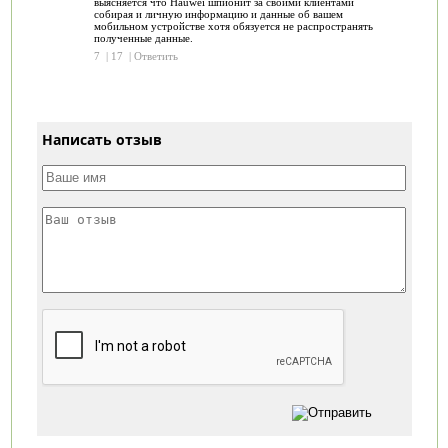
выясняется что Hauwei шпионит за своими клиентами
собирая и личную информацию и данные об вашем
мобильном устройстве хотя обязуется не распространять
полученные данные.
7
|
17
|
Ответить
Написать отзыв