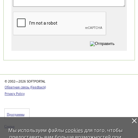
Категории
© 2002—2026 SOFTPORTAL
Обратная связь (Feedback)
Privacy Policy
Программы
Статьи
Мы используем файлы
cookies
для того, чтобы
предоставить вам больше возможностей при