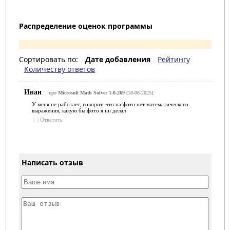
Распределение оценок программы
Сортировать по:
Дате добавления
Рейтингу
Количеству ответов
Иван
про
Microsoft Math Solver 1.0.269
[18-08-2025]
У меня не работает, говорит, что на фото нет математического
выражения, какую бы фото я ни делал
|
|
Ответить
Написать отзыв