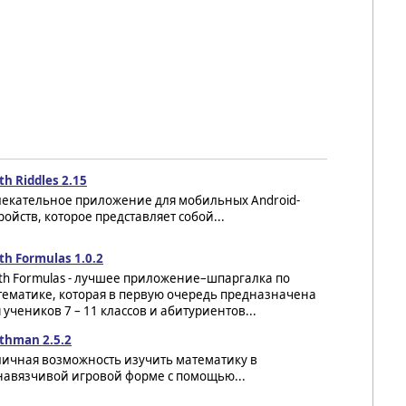
h Riddles 2.15
лекательное приложение для мобильных Android-
ройств, которое представляет собой...
h Formulas 1.0.2
th Formulas - лучшее приложение–шпаргалка по
тематике, которая в первую очередь предназначена
 учеников 7 – 11 классов и абитуриентов...
thman 2.5.2
личная возможность изучить математику в
навязчивой игровой форме с помощью...