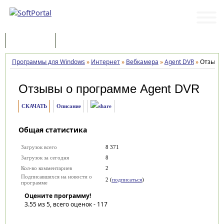
Программы
Статьи
Программы для Windows
»
Интернет
»
Вебкамера
»
Agent DVR
»
Отзывы
Отзывы о программе
Agent DVR
СКАЧАТЬ
Описание
Общая статистика
Загрузок всего
8 371
Загрузок за сегодня
8
Кол-во комментариев
2
Подписавшихся на новости о
2 (
подписаться
)
программе
Оцените программу!
3.55
из 5, всего оценок -
117