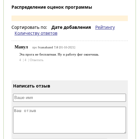
Распределение оценок программы
Сортировать по:
Дате добавления
Рейтингу
Количеству ответов
Манул
про
Scanahand 7.0
[01-10-2021]
Эта прога не бесплатная. Ну и работу фиг окончишь.
4
|
4
|
Ответить
Написать отзыв