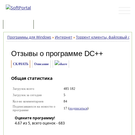
Программы
Статьи
Программы для Windows
»
Интернет
»
Торрент клиенты, файловый об
Отзывы о программе
DC++
СКАЧАТЬ
Описание
Общая статистика
Загрузок всего
485 182
Загрузок за сегодня
5
Кол-во комментариев
84
Подписавшихся на новости о
17 (
подписаться
)
программе
Оцените программу!
4.67
из 5, всего оценок -
683