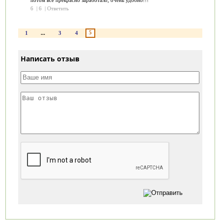
6
|
6
|
Ответить
5
1
...
3
4
Написать отзыв