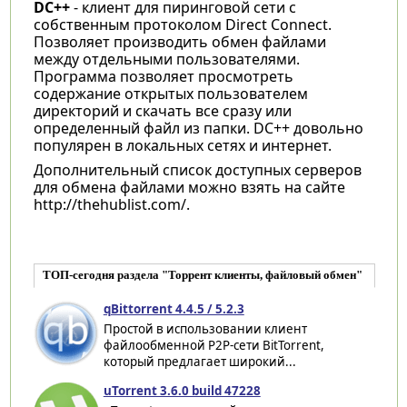
DC++
- клиент для пиринговой сети с
собственным протоколом Direct Connect.
Позволяет производить обмен файлами
между отдельными пользователями.
Программа позволяет просмотреть
содержание открытых пользователем
директорий и скачать все сразу или
определенный файл из папки. DC++ довольно
популярен в локальных сетях и интернет.
Дополнительный список доступных серверов
для обмена файлами можно взять на сайте
http://thehublist.com/.
ТОП-сегодня раздела "Торрент клиенты, файловый обмен"
qBittorrent 4.4.5 / 5.2.3
Простой в использовании клиент
файлообменной P2P-сети BitTorrent,
который предлагает широкий...
uTorrent 3.6.0 build 47228