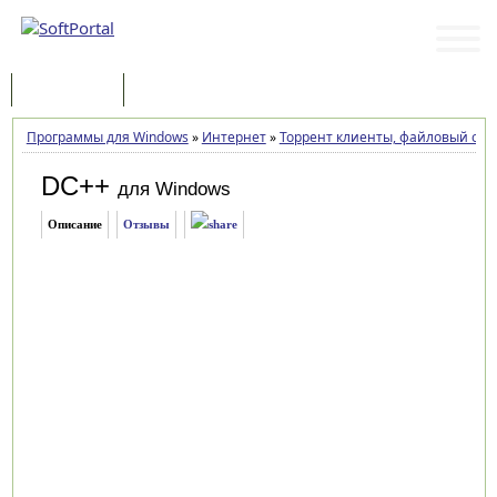
Программы
Статьи
Программы для Windows
»
Интернет
»
Торрент клиенты, файловый об
DC++
для Windows
Описание
Отзывы