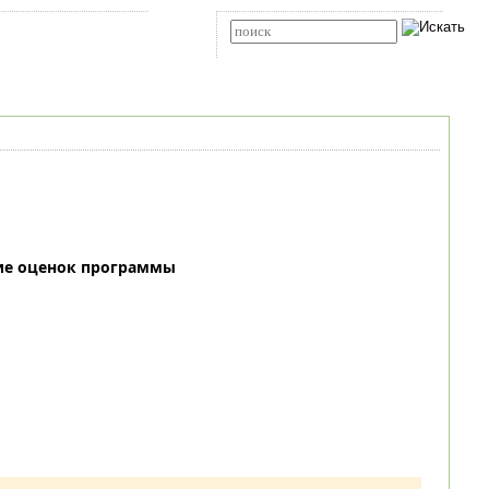
Карта сайта
RSS
Расширенный поиск
ие оценок программы