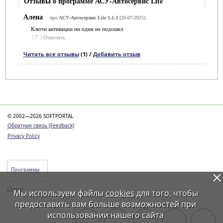
Отзывы о программе АСУ-Автосервис Lite
Алена
про
АСУ-Автосервис Lite 3.1.3
[26-07-2025]
Ключи активации ни один не подошел
|
7
|
Ответить
Читать все отзывы
(1) /
Добавить отзыв
Категории
© 2002—2026 SOFTPORTAL
Обратная связь (Feedback)
Privacy Policy
Программы
Статьи
Мы используем файлы
cookies
для того, чтобы
предоставить вам больше возможностей при
использовании нашего сайта