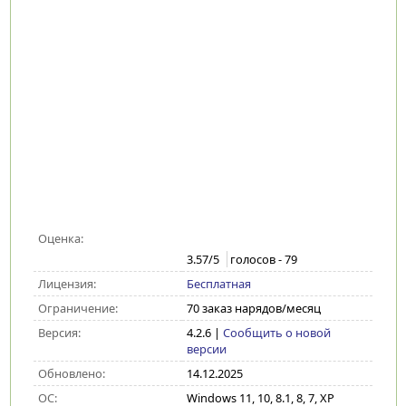
Оценка:
3.57
/5
голосов -
79
Лицензия:
Бесплатная
Ограничение:
70 заказ нарядов/месяц
Версия:
4.2.6
|
Сообщить о новой
версии
Обновлено:
14.12.2025
ОС:
Windows 11, 10, 8.1, 8, 7, XP