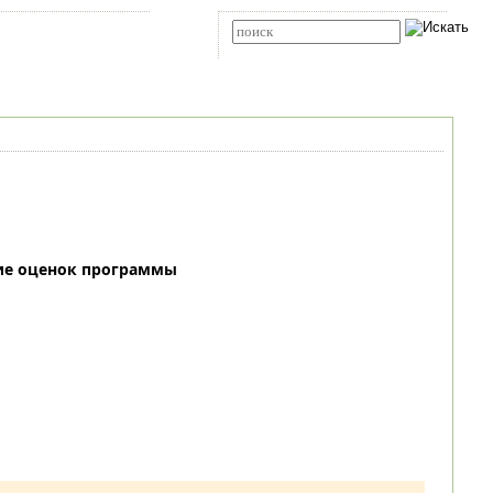
Карта сайта
RSS
Расширенный поиск
ие оценок программы