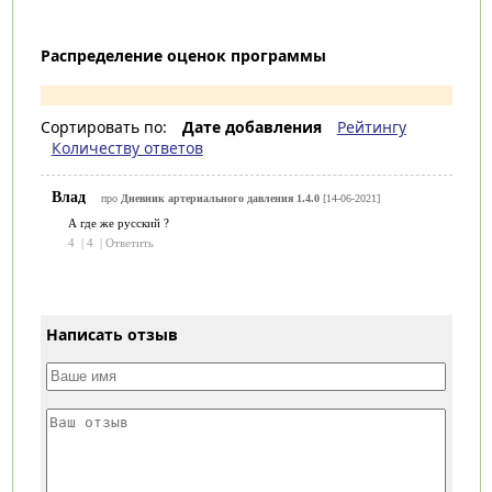
Распределение оценок программы
Сортировать по:
Дате добавления
Рейтингу
Количеству ответов
Влад
про
Дневник артериального давления 1.4.0
[14-06-2021]
А где же русский ?
4
|
4
|
Ответить
Написать отзыв