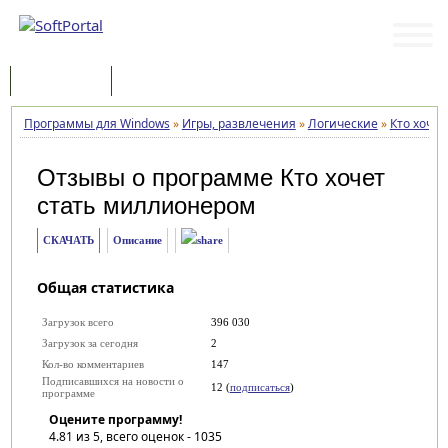
Программы
Статьи
Программы для Windows
»
Игры, развлечения
»
Логические
»
Кто хоче
Отзывы о программе
Кто хочет
стать миллионером
СКАЧАТЬ
Описание
Общая статистика
Загрузок всего
396 030
Загрузок за сегодня
2
Кол-во комментариев
147
Подписавшихся на новости о
12 (
подписаться
)
программе
Оцените программу!
4.81
из 5, всего оценок -
1035