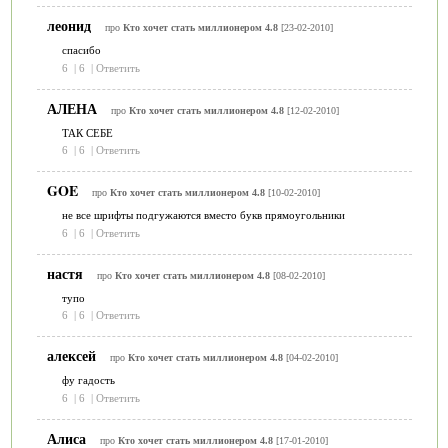
леонид
про
Кто хочет стать миллионером 4.8
[23-02-2010]
спасибо
6
|
6
|
Ответить
АЛЕНА
про
Кто хочет стать миллионером 4.8
[12-02-2010]
ТАК СЕБЕ
6
|
6
|
Ответить
GOE
про
Кто хочет стать миллионером 4.8
[10-02-2010]
не все шрифты подгужаются вместо букв прямоугольники
6
|
6
|
Ответить
настя
про
Кто хочет стать миллионером 4.8
[08-02-2010]
тупо
6
|
6
|
Ответить
алексей
про
Кто хочет стать миллионером 4.8
[04-02-2010]
фу гадость
6
|
6
|
Ответить
Алиса
про
Кто хочет стать миллионером 4.8
[17-01-2010]