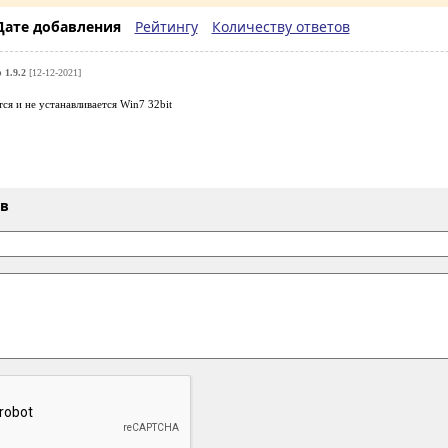
Дате добавления
Рейтингу
Количеству ответов
 1.9.2
[12-12-2021]
ся и не устанавливается Win7 32bit
ыв