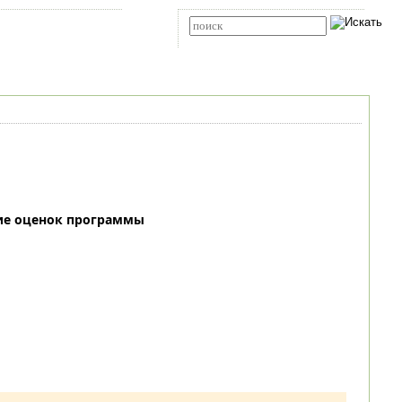
Карта сайта
RSS
Расширенный поиск
ие оценок программы