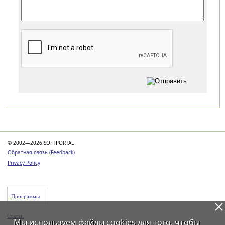
Категории
© 2002—2026 SOFTPORTAL
Обратная связь (Feedback)
Privacy Policy
Программы
Статьи
Мы используем файлы
cookies
для того, чтобы