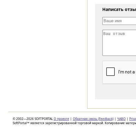
Написать отз
© 2002—2026 SOFTPORTAL
О проекте
|
Обратная связь (Feedback)
|
ЧАВО
|
Priv
SoftPortal™ является зарегистрированной торговой маркой. Копирование матер