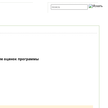
Карта сайта
RSS
Расширенный поиск
ие оценок программы