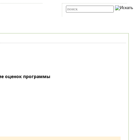
Карта сайта
RSS
Расширенный поиск
ие оценок программы