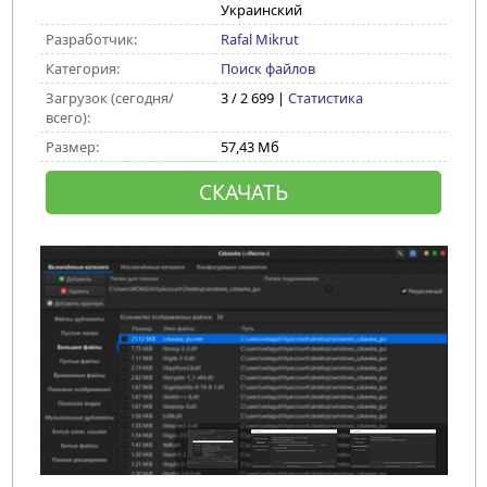
Украинский
Разработчик:
Rafal Mikrut
Категория:
Поиск файлов
Загрузок (сегодня/
3 / 2 699 |
Статистика
всего):
Размер:
57,43 Мб
СКАЧАТЬ