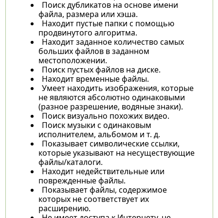
Поиск дубликатов на основе имени
файла, размера или хэша.
Находит пустые папки с помощью
продвинутого алгоритма.
Находит заданное количество самых
больших файлов в заданном
местоположении.
Поиск пустых файлов на диске.
Находит временные файлы.
Умеет находить изображения, которые
не являются абсолютно одинаковыми
(разное разрешение, водяные знаки).
Поиск визуально похожих видео.
Поиск музыки с одинаковым
исполнителем, альбомом и т. д.
Показывает символические ссылки,
которые указывают на несуществующие
файлы/каталоги.
Находит недействительные или
поврежденные файлы.
Показывает файлы, содержимое
которых не соответствует их
расширению.
Не имеет доступа к Интернету, не