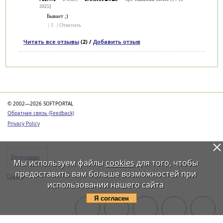
2025]
Бывает ;)
|
1
|
Ответить
Читать все отзывы
(2) /
Добавить отзыв
Категории
© 2002—2026 SOFTPORTAL
Обратная связь (Feedback)
Privacy Policy
Программы
Мы используем файлы
cookies
для того, чтобы
предоставить вам больше возможностей при
Статьи
использовании нашего сайта