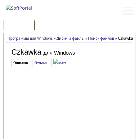
Программы
Статьи
Программы для Windows
»
Диски и файлы
»
Поиск файлов
»
Czkawka 11.
Czkawka
для Windows
Описание
Отзывы