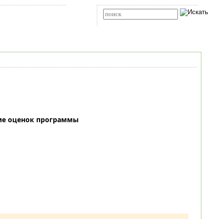
Карта сайта
RSS
Расширенный поиск
ие оценок программы