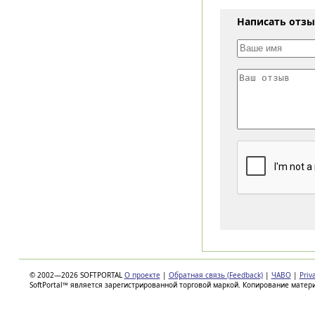
Написать отз
© 2002—2026 SOFTPORTAL
О проекте
|
Обратная связь (Feedback)
|
ЧАВО
|
Priv
SoftPortal™ является зарегистрированной торговой маркой. Копирование матер