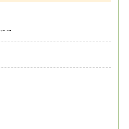
доволен..