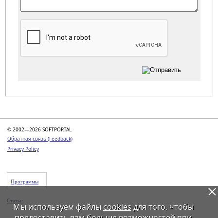
Категории
© 2002—2026 SOFTPORTAL
Обратная связь (Feedback)
Privacy Policy
Программы
Статьи
Мы используем файлы
cookies
для того, чтобы
предоставить вам больше возможностей при