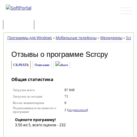
Программы
Статьи
Программы для Windows
»
Мобильные телефоны
»
Менеджеры
»
Scrcp
Отзывы о программе
Scrcpy
СКАЧАТЬ
Описание
Общая статистика
Загрузок всего
87 848
Загрузок за сегодня
71
Кол-во комментариев
6
Подписавшихся на новости о
2 (
подписаться
)
программе
Оцените программу!
3.50
из 5, всего оценок -
232