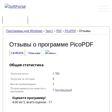
Программы
Статьи
Программы для Windows
»
Текст
»
PDF
»
PicoPDF
»
Отзывы
Отзывы о программе
PicoPDF
СКАЧАТЬ
Описание
Общая статистика
Загрузок всего
1 765
Загрузок за сегодня
0
Кол-во комментариев
1
Подписавшихся на новости о
1 (
подписаться
)
программе
Оцените программу!
4.00
из 5, всего оценок -
11