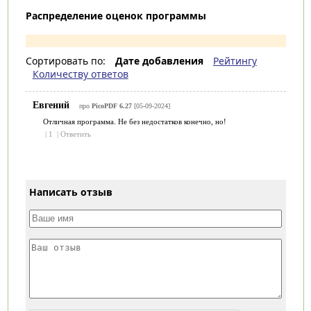
Распределение оценок программы
Сортировать по:
Дате добавления
Рейтингу
Количеству ответов
Евгений
про
PicoPDF 6.27
[05-09-2024]
Отличная программа. Не без недостатков конечно, но!
|
1
|
Ответить
Написать отзыв