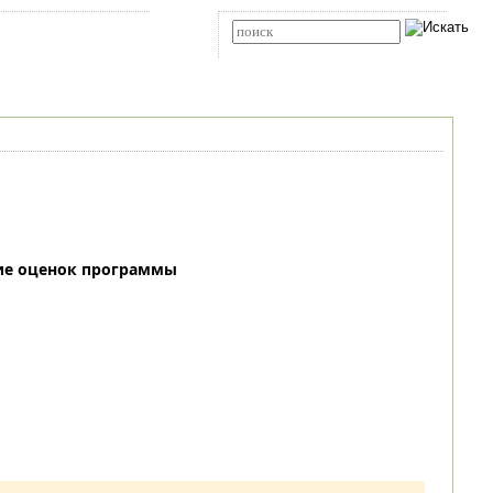
Карта сайта
RSS
Расширенный поиск
ие оценок программы