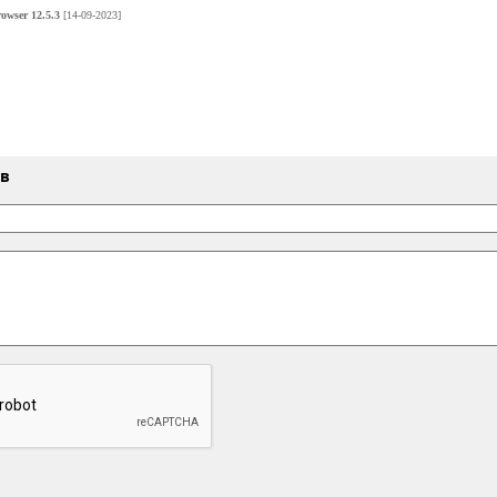
owser 12.5.3
[14-09-2023]
ыв