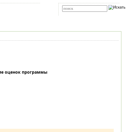
Карта сайта
RSS
Расширенный поиск
ие оценок программы