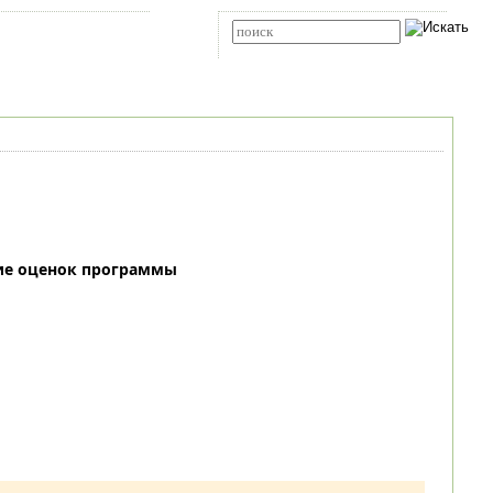
Карта сайта
RSS
Расширенный поиск
ие оценок программы