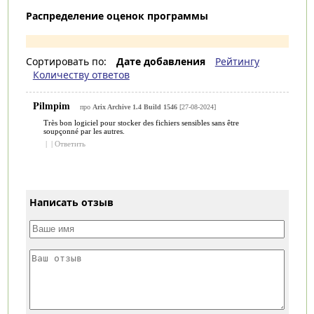
Распределение оценок программы
Сортировать по:
Дате добавления
Рейтингу
Количеству ответов
Pilmpim
про
Arix Archive 1.4 Build 1546
[27-08-2024]
Très bon logiciel pour stocker des fichiers sensibles sans être
soupçonné par les autres.
|
|
Ответить
Написать отзыв