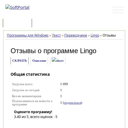
Программы
Статьи
Программы для Windows
»
Текст
»
Переводчики
»
Lingo
»
Отзывы
Отзывы о программе
Lingo
СКАЧАТЬ
Описание
Общая статистика
Загрузок всего
1 099
Загрузок за сегодня
1
Кол-во комментариев
1
Подписавшихся на новости о
1 (
подписаться
)
программе
Оцените программу!
3.40
из 5, всего оценок -
5