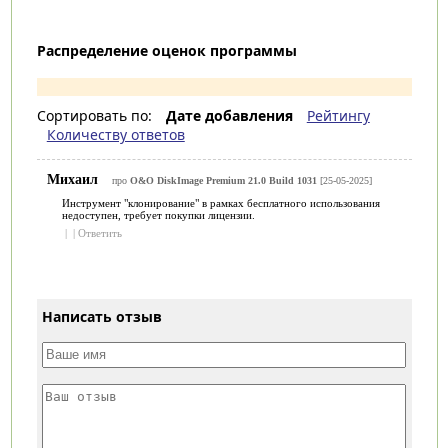
Распределение оценок программы
Сортировать по:
Дате добавления
Рейтингу
Количеству ответов
Михаил
про
O&O DiskImage Premium 21.0 Build 1031
[25-05-2025]
Инструмент "клонирование" в рамках бесплатного использования
недоступен, требует покупки лицензии.
|
|
Ответить
Написать отзыв