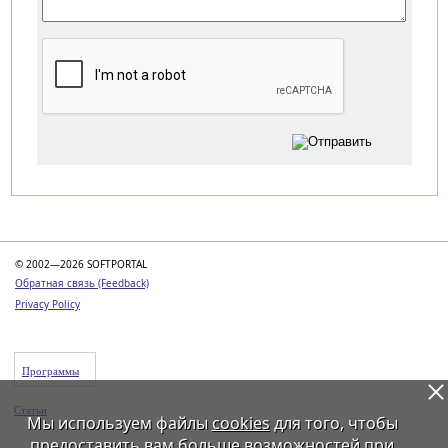
Категории
© 2002—2026 SOFTPORTAL
Обратная связь (Feedback)
Privacy Policy
Программы
Статьи
Мы используем файлы
cookies
для того, чтобы
предоставить вам больше возможностей при