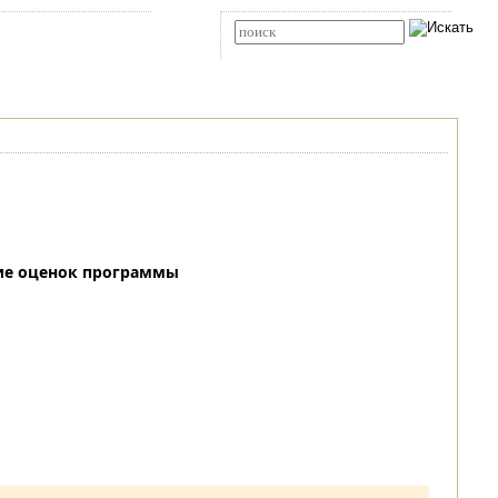
Карта сайта
RSS
Расширенный поиск
ие оценок программы