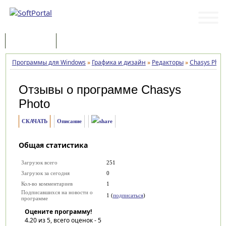
Программы
Статьи
Программы для Windows
»
Графика и дизайн
»
Редакторы
»
Chasys Phot
Отзывы о программе
Chasys
Photo
СКАЧАТЬ
Описание
Общая статистика
Загрузок всего
251
Загрузок за сегодня
0
Кол-во комментариев
1
Подписавшихся на новости о
1 (
подписаться
)
программе
Оцените программу!
4.20
из 5, всего оценок -
5