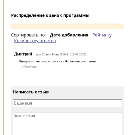
Распределение оценок программы
Сортировать по:
Дате добавления
Рейтингу
Количеству ответов
Дмитрий
про
Chasys Photo 5.40.01
[13-03-2026]
Интересно, он лучше или хуже Фотошопа или Гимпа...
|
|
Ответить
Написать отзыв