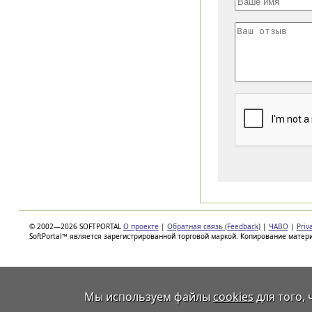
© 2002—2026 SOFTPORTAL
О проекте
|
Обратная связь (Feedback)
|
ЧАВО
|
Priv
SoftPortal™ является зарегистрированной торговой маркой. Копирование матер
Мы используем файлы
cookies
для того,