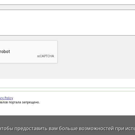
acy Policy
иалов портала запрещено.
 чтобы предоставить вам больше возможностей при исп