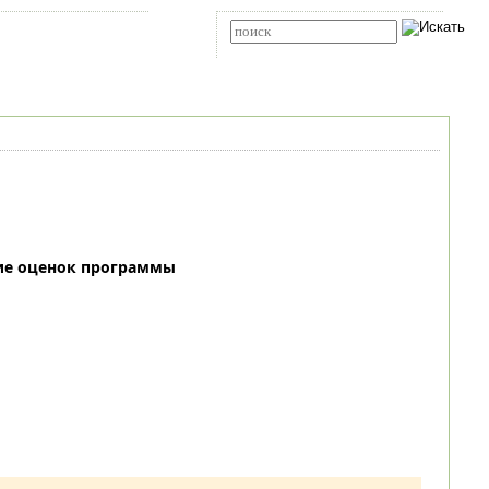
Карта сайта
RSS
Расширенный поиск
ие оценок программы