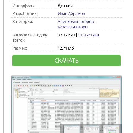
Интерфейс:
Русский
Разработчик:
Иван Абрамов
Категории:
Учет компьютеров
-
Каталогизаторы
Загрузок (сегодня/
0 / 17 670 |
Статистика
всего):
Размер:
12,71 Мб
СКАЧАТЬ