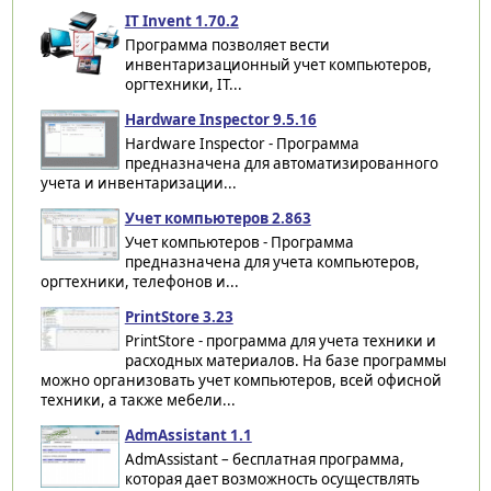
IT Invent 1.70.2
Программа позволяет вести
инвентаризационный учет компьютеров,
оргтехники, IT...
Hardware Inspector 9.5.16
Hardware Inspector - Программа
предназначена для автоматизированного
учета и инвентаризации...
Учет компьютеров 2.863
Учет компьютеров - Программа
предназначена для учета компьютеров,
оргтехники, телефонов и...
PrintStore 3.23
PrintStore - программа для учета техники и
расходных материалов. На базе программы
можно организовать учет компьютеров, всей офисной
техники, а также мебели...
AdmAssistant 1.1
AdmAssistant – бесплатная программа,
которая дает возможность осуществлять