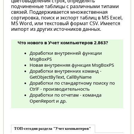
цветовыделения строк, определять
подчиненные таблицы с различными типами
связей. Поддерживается множественная
сортировка, поиск и экспорт таблиц в MS Excel,
MS Word, или текстовый формат CSV. Имеется
импорт из других источников данных.
Что нового в Учет компьютеров 2.863?
Доработки внутренней функции
MsgBoxPS
Новая внутренняя функция MsgBoxPS
Доработки внутренних команд -
GetObjectByText, CallByName
Доработки по стандартному поиску по
CtrlF - производительность
Доработки по отчетам - команда
OpenReport и др.
ТОП-сегодня раздела "Учет компьютеров"