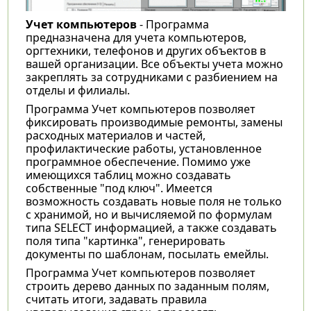
Учет компьютеров
- Программа
предназначена для учета компьютеров,
оргтехники, телефонов и других объектов в
вашей организации. Все объекты учета можно
закреплять за сотрудниками с разбиением на
отделы и филиалы.
Программа Учет компьютеров
позволяет
фиксировать производимые ремонты, замены
расходных материалов и частей,
профилактические работы, установленное
программное обеспечение. Помимо уже
имеющихся таблиц можно создавать
собственные "под ключ". Имеется
возможность создавать новые поля не только
с хранимой, но и вычисляемой по формулам
типа SELECT информацией, а также создавать
поля типа "картинка", генерировать
документы по шаблонам, посылать емейлы.
Программа Учет компьютеров
позволяет
строить дерево данных по заданным полям,
считать итоги, задавать правила