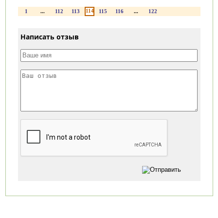
114
1
...
112
113
115
116
...
122
Написать отзыв
Категории