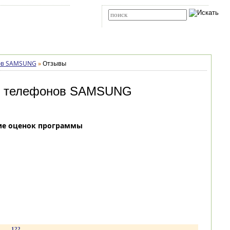
Карта сайта
RSS
Расширенный поиск
нов SAMSUNG
»
Отзывы
 у телефонов SAMSUNG
ие оценок программы
.
122