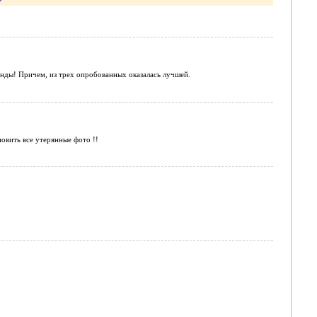
нды! Причем, из трех опробованных оказалась лучшей.
овить все утерянные фото !!