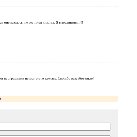
к мне казалось, не вернутся никогда. Я в восхищении!!!
ими программами не мог этого сделать. Спасибо разработчикам!
0