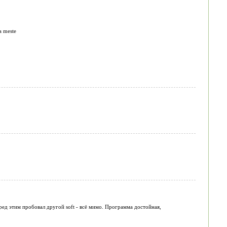
a meste
ред этим пробовал другой soft - всё мимо. Программа достойная,