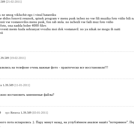
.509
[21-02-2011]
 ne smog vikluchit ego i vinul batareiku
 sbilos fonovii resunok, spisok program v menu pusk ischez no vse fili muzika foto vidio bili n
ii vse vostanovilos menu pusk, fon rab stola. no ischezli vse faili muz foto vidio
foto, ona nashla bolee 4000 filov.
 vvesti mesto kuda sohranyat vvozhu moi dok vostanavil. no ya nikak ne mogu ih naiti
ii
.39.509
[19-02-2011]
лились на телефоне очень важные фото - практически все восстановили!!!
a 1.39.509
[11-01-2011]
жно востановить заменненые файлы?
e
про
Recuva 1.39.509
[03-01-2011]
ого пота испарились :). Пару минут назад, на углублённом анализе нашёл "потерянное". Пе
.