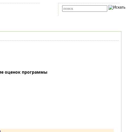
Карта сайта
RSS
Расширенный поиск
ие оценок программы
0