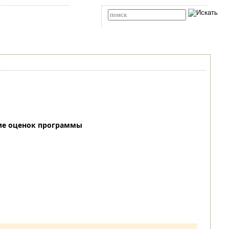
Карта сайта
RSS
Расширенный поиск
ие оценок программы