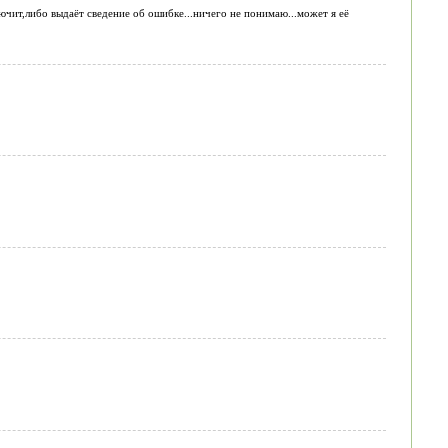
ючит,либо выдаёт сведение об ошибке...ничего не понимаю...может я её