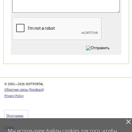
Категории
© 2002—2026 SOFTPORTAL
Обратная связь (Feedback)
Privacy Policy
Программы
Статьи
Мы используем файлы
cookies
для того, чтобы